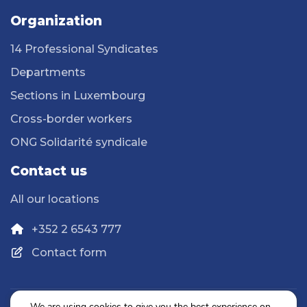
Organization
14 Professional Syndicates
Departments
Sections in Luxembourg
Cross-border workers
ONG Solidarité syndicale
Contact us
All our locations
+352 2 6543 777
Contact form
We are using cookies to give you the best experience on