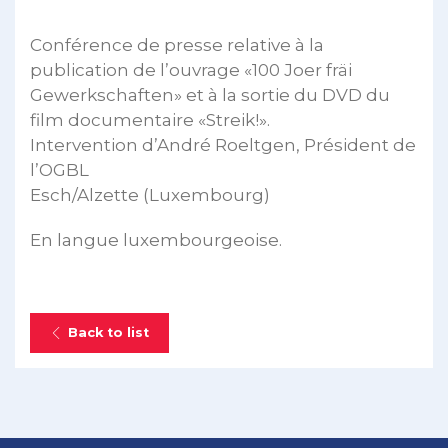
Conférence de presse relative à la
publication de l’ouvrage «100 Joer fräi
Gewerkschaften» et à la sortie du DVD du
film documentaire «Streik!».
Intervention d’André Roeltgen, Président de
l’OGBL
Esch/Alzette (Luxembourg)
En langue luxembourgeoise.
Back to list