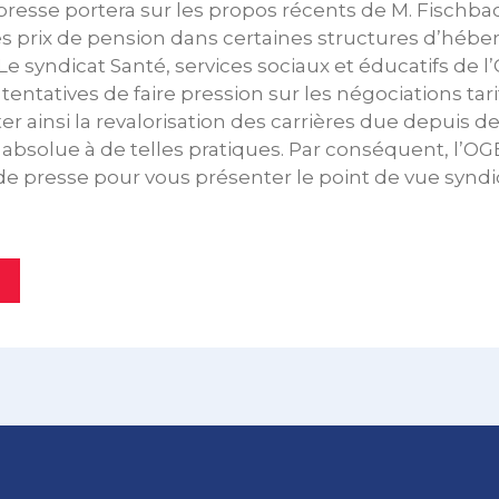
resse portera sur les propos récents de M. Fischba
s prix de pension dans certaines structures d’héb
e syndicat Santé, services sociaux et éducatifs de l
tentatives de faire pression sur les négociations tar
ter ainsi la revalorisation des carrières due depuis 
absolue à de telles pratiques. Par conséquent, l’OGB
e presse pour vous présenter le point de vue syndic