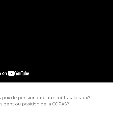
prix de pension due aux coûts salariaux?
ident ou position de la COPAS?