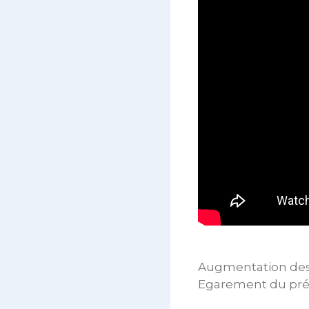
Augmentation des 
Egarement du prés