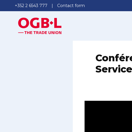
+352 2 6543 777
Contact form
Confér
Service