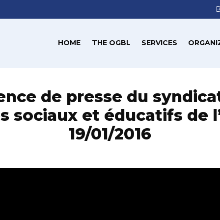
HOME
THE OGBL
SERVICES
ORGANI
ence de presse du syndicat
s sociaux et éducatifs de 
19/01/2016