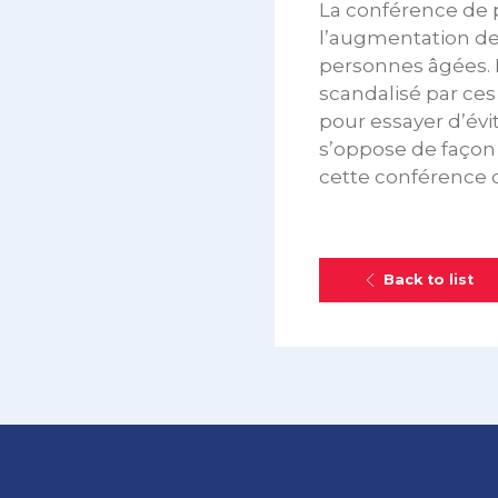
La conférence de p
l’augmentation de
personnes âgées. L
scandalisé par ces 
pour essayer d’évi
s’oppose de façon 
cette conférence d
Back to list