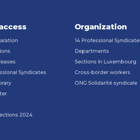
 access
Organization
aration
14 Professional Syndicate
ions
Departments
leases
Sections in Luxembourg
ssional Syndicates
Cross-border workers
brary
ONG Solidarité syndicale
ter
lections 2024