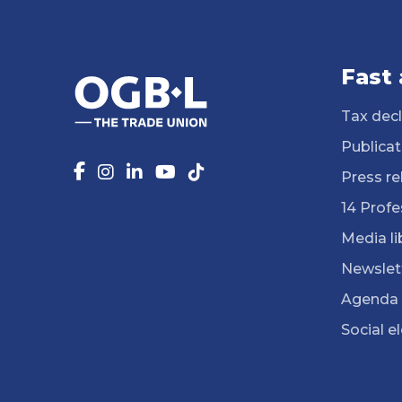
Fast
Tax decl
Publicat
Press re
14 Profe
Media li
Newslet
Agenda
Social e