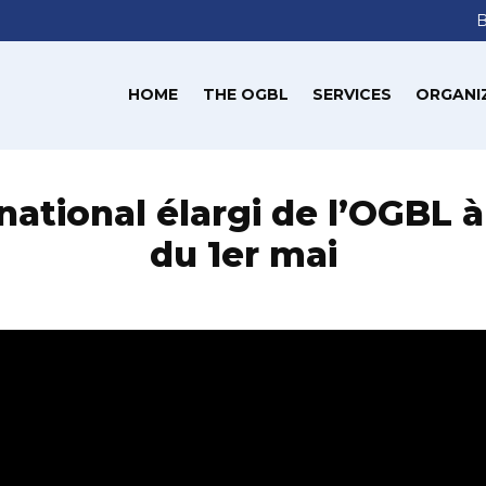
HOME
THE OGBL
SERVICES
ORGANI
ational élargi de l’OGBL à 
du 1er mai