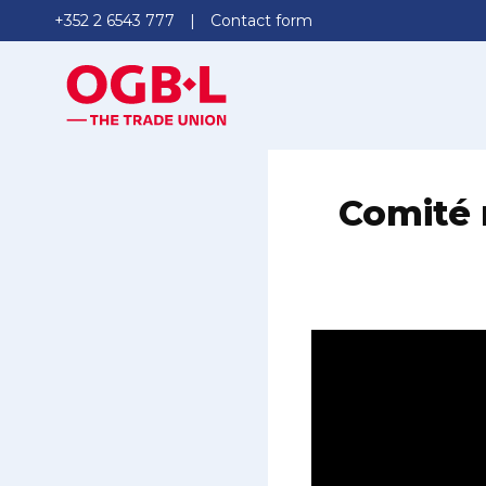
+352 2 6543 777
Contact form
Comité n