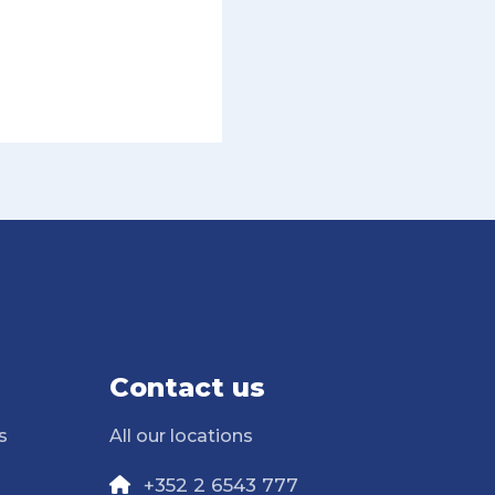
Contact us
s
All our locations
+352 2 6543 777