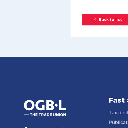
Back to list
Fast
Tax decl
Publicat