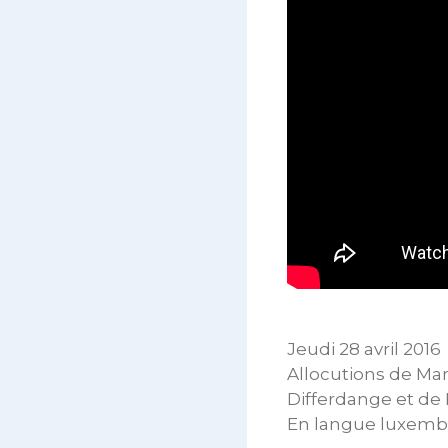
Jeudi 28 avril 2016
Allocutions de Ma
Differdange et de
En langue luxemb