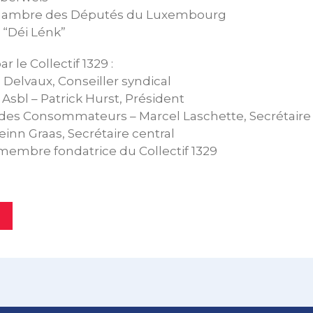
Chambre des Députés du Luxembourg
 “Déi Lénk”
r le Collectif 1329 :
Delvaux, Conseiller syndical
Asbl – Patrick Hurst, Président
. des Consommateurs – Marcel Laschette, Secrétaire
einn Graas, Secrétaire central
membre fondatrice du Collectif 1329