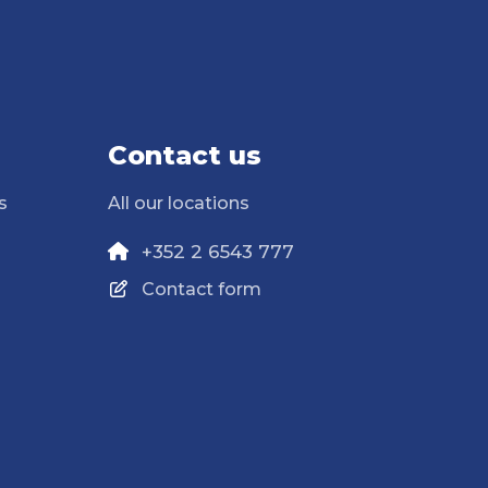
Contact us
s
All our locations
+352 2 6543 777
Contact form