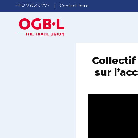
+352 2 6543 777
Contact form
Collecti
sur l’ac