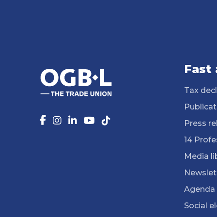
Fast
Tax decl
Publicat
Press re
14 Profe
Media li
Newslet
Agenda
Social e