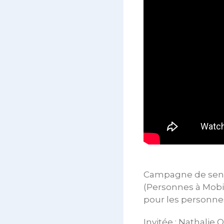
Campagne de sensib
(Personnes à Mobil
pour les personne
Invitée : Nathalie