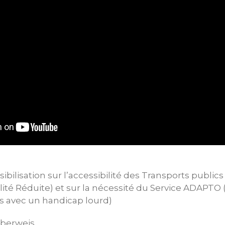
ilisation sur l’accessibilité des Transports public
ité Réduite) et sur la nécessité du Service ADAPTO 
s avec un handicap lourd)
 Oberweis