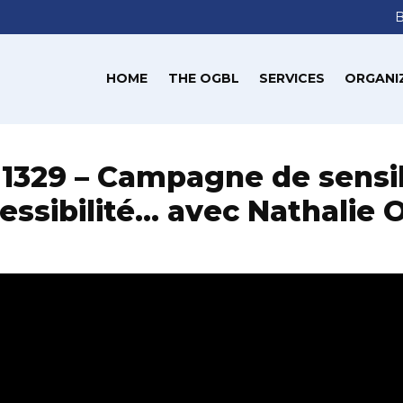
HOME
THE OGBL
SERVICES
ORGANI
f 1329 – Campagne de sensib
cessibilité… avec Nathalie