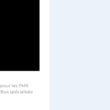
s pour les PMR
(Bus spécialisés