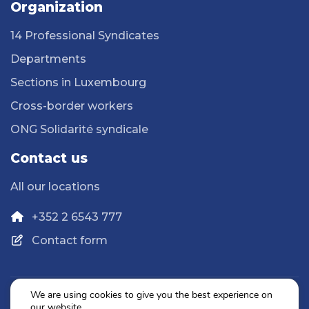
Organization
14 Professional Syndicates
Departments
Sections in Luxembourg
Cross-border workers
ONG Solidarité syndicale
Contact us
All our locations
+352 2 6543 777
Contact form
We are using cookies to give you the best experience on
our website.
Privacy Policy