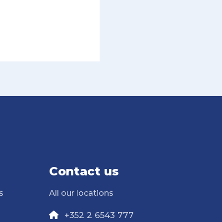
Contact us
s
All our locations
+352 2 6543 777