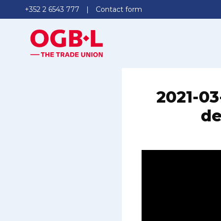
+352 2 6543 777
Contact form
2021-03
de