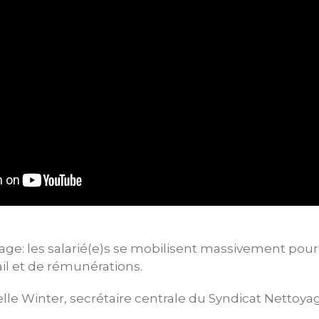
ge: les salarié(e)s se mobilisent massivement pour
ail et de rémunérations.
elle Winter, secrétaire centrale du Syndicat Nettoy