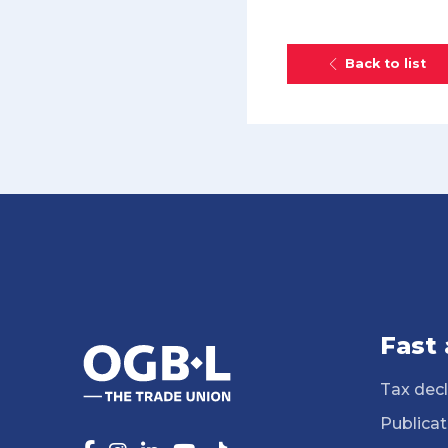
Back to list
Fast
Tax decl
Publicat