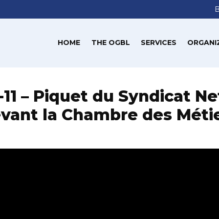
HOME
THE OGBL
SERVICES
ORGANI
-11 – Piquet du Syndicat N
vant la Chambre des Méti