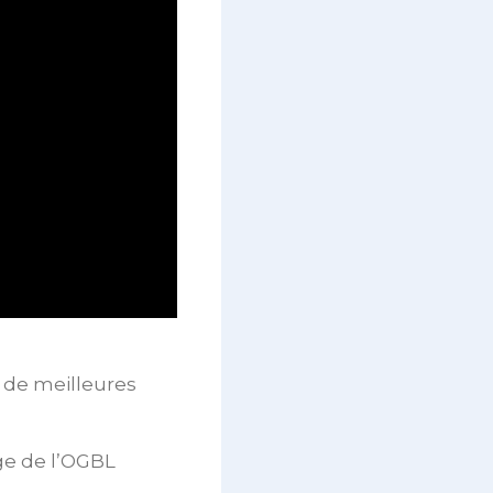
 de meilleures
age de l’OGBL