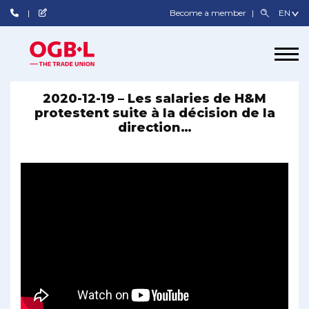
Become a member
2020-12-19 – Les salaries de H&M
protestent suite à la décision de la
direction…