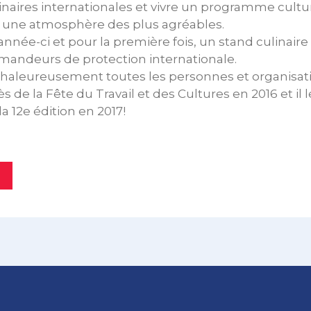
linaires internationales et vivre un programme cultu
ns une atmosphère des plus agréables.
nnée-ci et pour la première fois, un stand culinaire
emandeurs de protection internationale.
haleureusement toutes les personnes et organisati
s de la Fête du Travail et des Cultures en 2016 et il
a 12e édition en 2017!