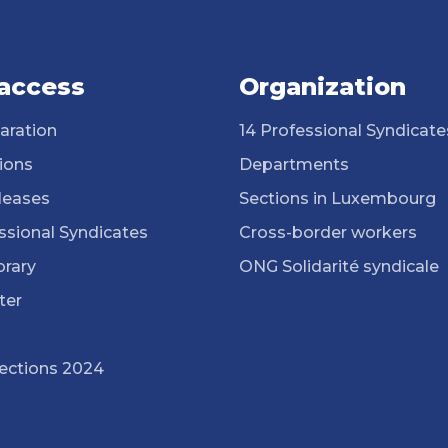
 access
Organization
aration
14 Professional Syndicate
ions
Departments
leases
Sections in Luxembourg
ssional Syndicates
Cross-border workers
brary
ONG Solidarité syndicale
ter
lections 2024