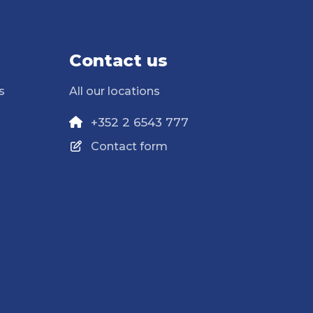
Contact us
s
All our locations
+352 2 6543 777
Contact form