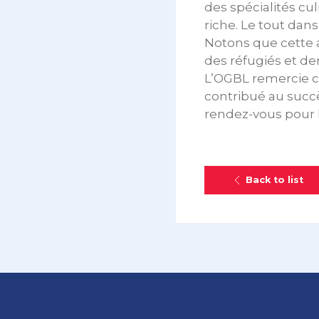
des spécialités cu
riche. Le tout da
Notons que cette a
des réfugiés et d
L’OGBL remercie c
contribué au succè
rendez-vous pour l
Back to list