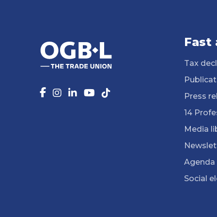
Fast
Tax decl
Publicat
Press re
14 Profe
Media li
Newslet
Agenda
Social e