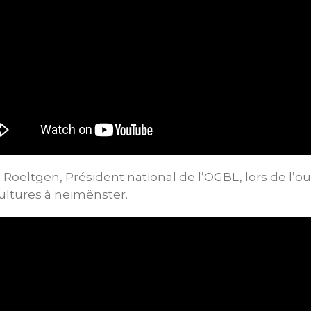
 Roeltgen, Président national de l’OGBL, lors de l’ou
Cultures à neimënster.