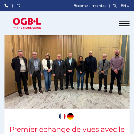
Become a member
Premier échange de vues avec le