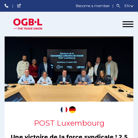
Become a member
POST Luxembourg
Une victoire de la force syndicale ! 2,5