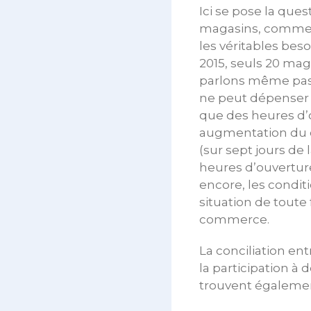
Ici se pose la ques
magasins, comme 
les véritables bes
2015, seuls 20 mag
parlons même pas 
ne peut dépenser 
que des heures d
augmentation du chi
(sur sept jours de
heures d’ouvertur
encore, les conditio
situation de toute 
commerce.
La conciliation en
la participation à 
trouvent égaleme