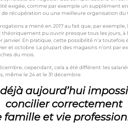
bilité exigée, comme par exemple un supplément en
s de récupération ou une meilleure organisation du 
rogations a mené en 2017 au fait que, par exemple,
nt théoriquement pu ouvrir presque tous les jours, à 
janvier. En pratique, cette possibilité n’a toutefois 
vier et octobre. La plupart des magasins n’ont par 
nches du mois.
embre, cependant, cela a été différent: les salariés
s, même le 24 et le 31 décembre.
t déjà aujourd’hui imposs
concilier correctement
e famille et vie profession