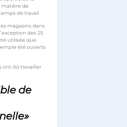
 matière de
temps de travail.
 les magasins dans
l’exception des 25
été utilisée que
exemple été ouverts
 ont dû travailler
ible de
nelle»