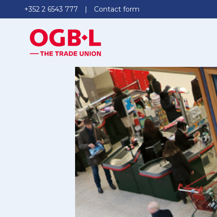
+352 2 6543 777
Contact form