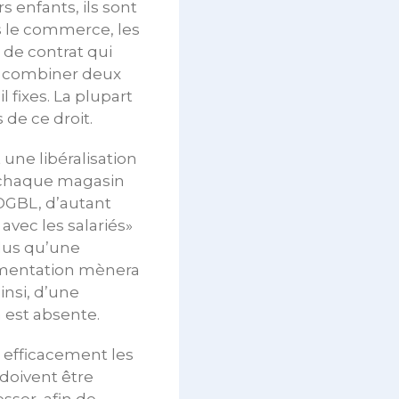
 enfants, ils sont
s le commerce, les
 de contrat qui
de combiner deux
l fixes. La plupart
de ce droit.
ne libéralisation
 chaque magasin
’OGBL, d’autant
vec les salariés»
plus qu’une
lementation mènera
insi, d’une
n est absente.
e efficacement les
 doivent être