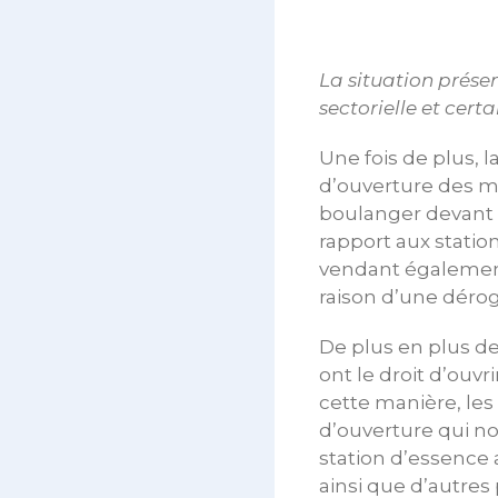
La situation prése
sectorielle et cert
Une fois de plus, 
d’ouverture des ma
boulanger devant l
rapport aux statio
vendant également
raison d’une dérog
De plus en plus de
ont le droit d’ouvr
cette manière, le
d’ouverture qui nor
station d’essence 
ainsi que d’autre