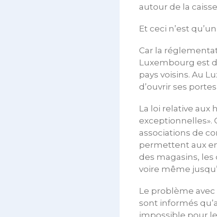
autour de la caisse
Et ceci n’est qu’u
Car la réglementat
Luxembourg est de 
pays voisins. Au 
d’ouvrir ses portes
La loi relative au
exceptionnelles».
associations de c
permettent aux em
des magasins, les 
voire même jusqu’
Le problème avec c
sont informés qu’a
impossible pour l