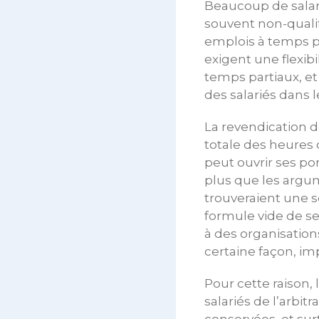
Beaucoup de salari
souvent non-qualif
emplois à temps pa
exigent une flexib
temps partiaux, et 
des salariés dans 
La revendication 
totale des heures
peut ouvrir ses po
plus que les argum
trouveraient une s
formule vide de s
à des organisation
certaine façon, im
Pour cette raison,
salariés de l’arbit