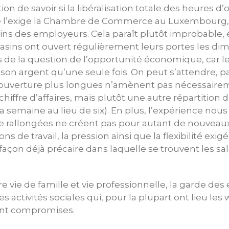
tion de savoir si la libéralisation totale des heures d
l’exige la Chambre de Commerce au Luxembourg, r
oins des employeurs. Cela paraît plutôt improbable
asins ont ouvert régulièrement leurs portes les di
de la question de l’opportunité économique, car
son argent qu’une seule fois. On peut s’attendre, 
’ouverture plus longues n’amènent pas nécessaire
ffre d’affaires, mais plutôt une autre répartition du
 la semaine au lieu de six). En plus, l’expérience no
e rallongées ne créent pas pour autant de nouveaux
ns de travail, la pression ainsi que la flexibilité exig
façon déjà précaire dans laquelle se trouvent les sa
tre vie de famille et vie professionnelle, la garde d
des activités sociales qui, pour la plupart ont lieu le
nt compromises.