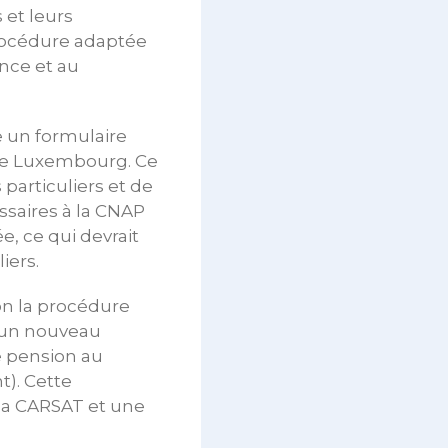
 et leurs
procédure adaptée
nce et au
e un formulaire
 le Luxembourg. Ce
particuliers et de
ssaires à la CNAP
, ce qui devrait
iers.
on la procédure
 un nouveau
e pension au
). Cette
r la CARSAT et une