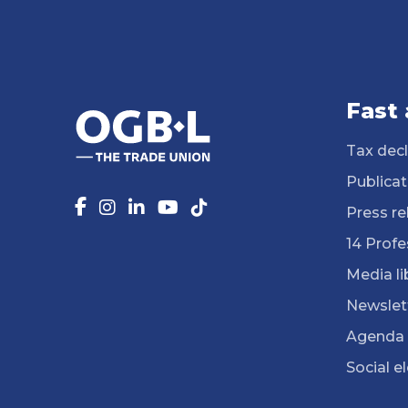
Fast
Tax decl
Publicat
Press re
14 Profe
Media li
Newslet
Agenda
Social e