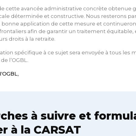
 de cette avancée administrative concrète obtenue 
cale déterminée et constructive. Nous resterons pa
la bonne application de cette mesure et continueron
 frontaliers afin de garantir un traitement équitable, 
s droits à la retraite.
ation spécifique à ce sujet sera envoyée à tous le
s de l’OGBL.
l’OGBL,
hes à suivre et formula
r à la CARSAT