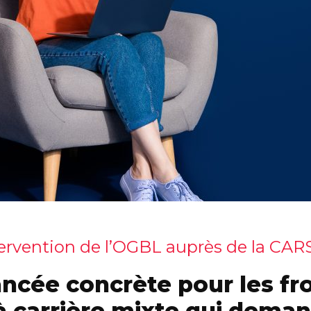
ervention de l’OGBL auprès de la CA
ncée concrète pour les fro
à carrière mixte qui dema