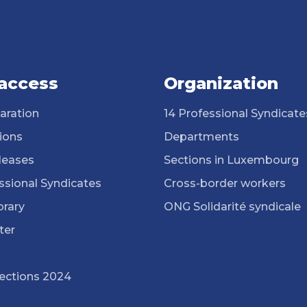
 access
Organization
aration
14 Professional Syndicate
ions
Departments
leases
Sections in Luxembourg
ssional Syndicates
Cross-border workers
brary
ONG Solidarité syndicale
ter
lections 2024