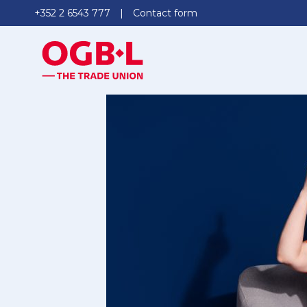
+352 2 6543 777
Contact form