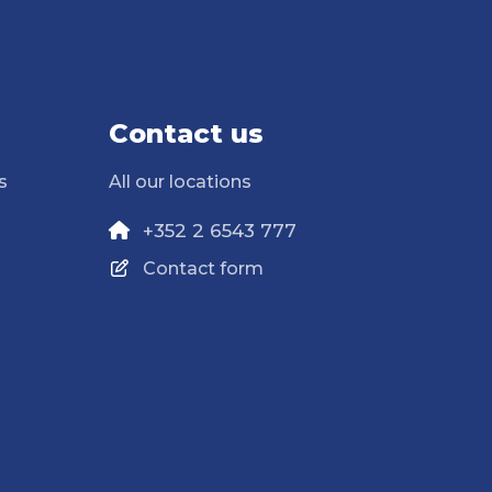
Contact us
s
All our locations
+352 2 6543 777
Contact form