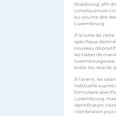
Strasbourg, afin d
conséquences concr
au volume des dem
Luxembourg.
À la suite de cett
spécifique destiné
nouveau dispositif
les traiter de man
luxembourgeoise, n
éviter les retards
À l’avenir, les sa
habituelle auprès
formulaire spécifi
Luxembourg, mais
identification clai
coordination plus 