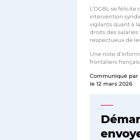
L’OGBL se félicite
intervention syndi
vigilants quant à 
droits des salariés
respectueux de leur
Une note d’inform
frontaliers françai
Communiqué par 
le 12 mars 2026
Démarc
envoye