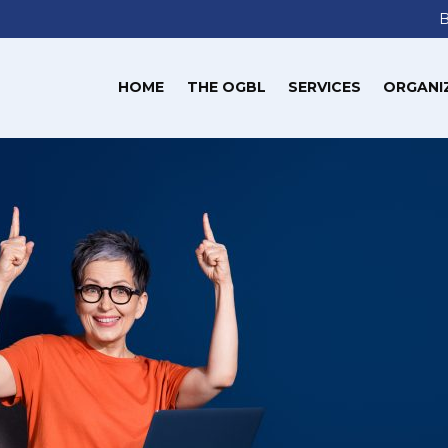
HOME
THE OGBL
SERVICES
ORGANI