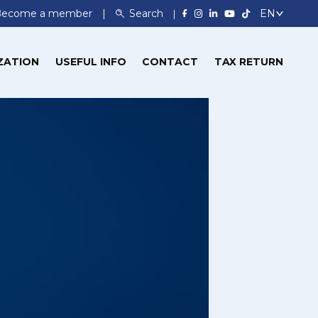
Become a member
Search
ZATION
USEFUL INFO
CONTACT
TAX RETURN