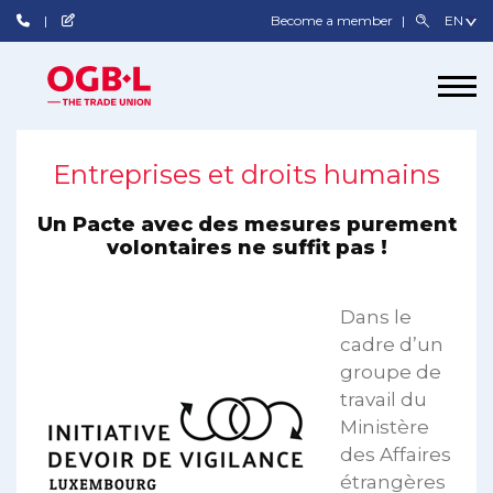
Become a member
Entreprises et droits humains
Un Pacte avec des mesures purement
volontaires ne suffit pas !
Dans le
cadre d’un
groupe de
travail du
Ministère
des Affaires
étrangères