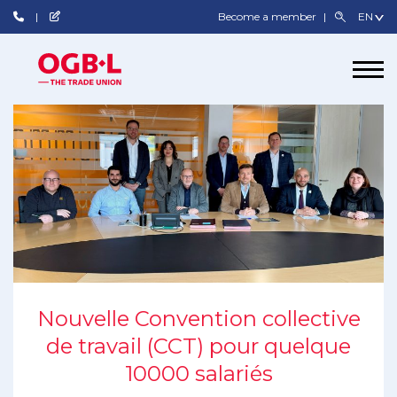
Become a member
Nouvelle Convention collective
de travail (CCT) pour quelque
10000 salariés