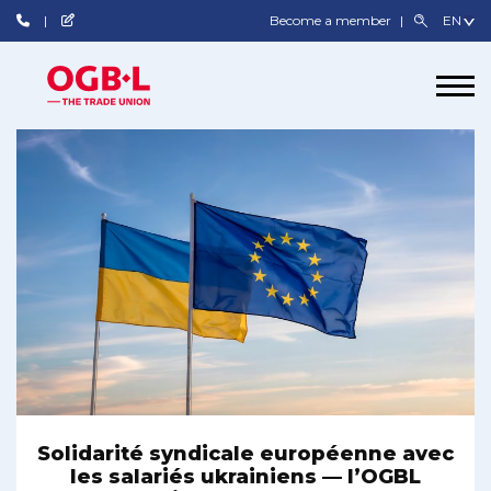
Become a member
Solidarité syndicale européenne avec
les salariés ukrainiens — l’OGBL