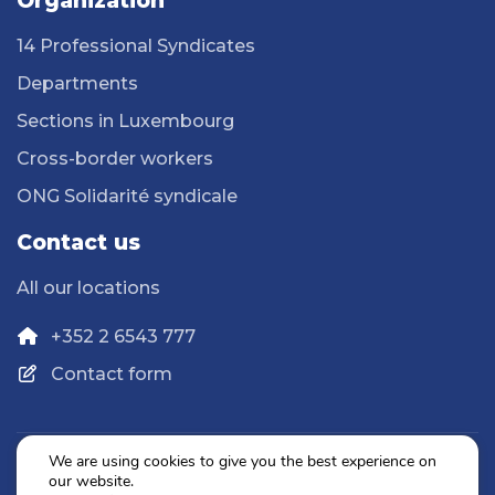
Organization
14 Professional Syndicates
Departments
Sections in Luxembourg
Cross-border workers
ONG Solidarité syndicale
Contact us
All our locations
+352 2 6543 777
Contact form
We are using cookies to give you the best experience on
our website.
Privacy Policy