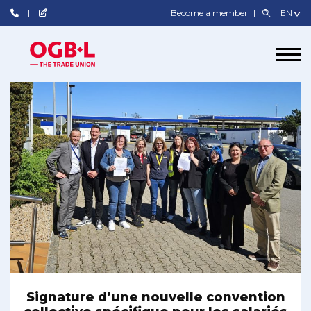
Become a member
Signature d’une nouvelle convention