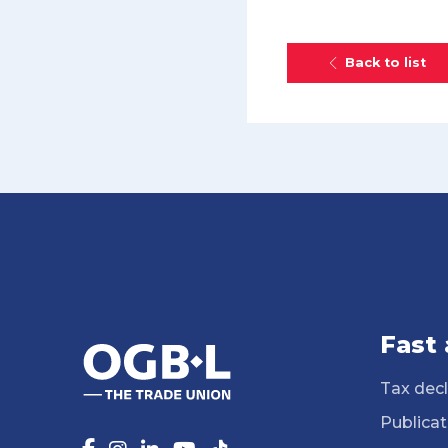
Back to list
Fast
Tax decl
Publicat