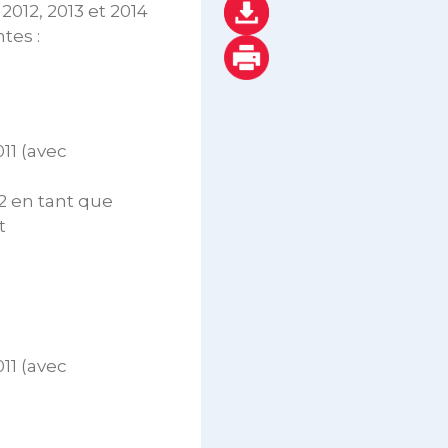
2012, 2013 et 2014
tes :
11 (avec
12 en tant que
t
11 (avec