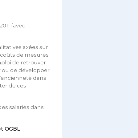
2011 (avec
litatives axées sur
es coûts de mesures
ploi de retrouver
r ou de développer
 d’ancienneté dans
iter de ces
des salariés dans
et OGBL