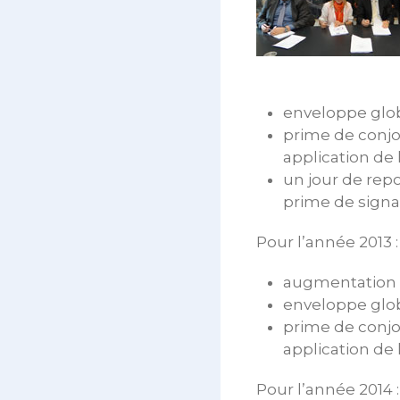
enveloppe glob
prime de conjo
application de 
un jour de repo
prime de signa
Pour l’année 2013 :
augmentation l
enveloppe glob
prime de conjo
application de 
Pour l’année 2014 :