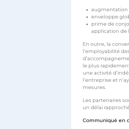
augmentation l
enveloppe glob
prime de conjo
application de 
En outre, la conve
l’employabilité de
d’accompagnement 
le plus rapidemen
une activité d’ind
l’entreprise et n’a
mesures.
Les partenaires so
un délai rapproché
Communiqué en da