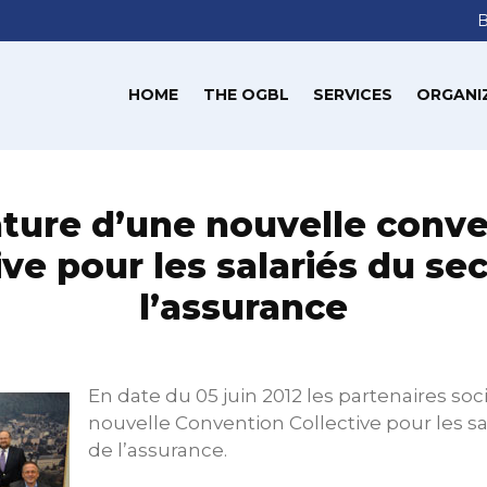
HOME
THE OGBL
SERVICES
ORGANI
ture d’une nouvelle conv
ive pour les salariés du se
l’assurance
En date du 05 juin 2012 les partenaires so
nouvelle Convention Collective pour les sa
de l’assurance.