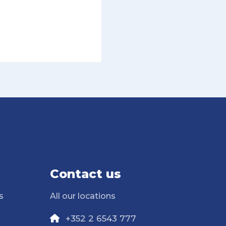
Contact us
s
All our locations
+352 2 6543 777