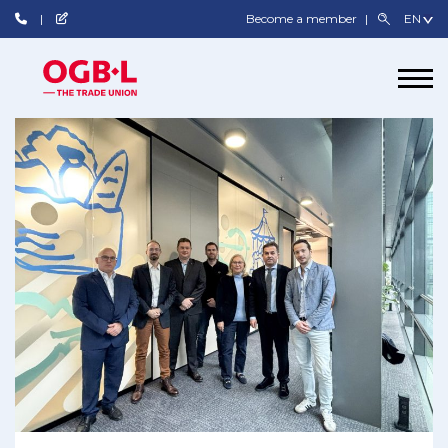
Become a member