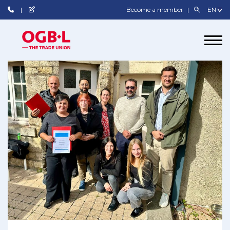
Become a member