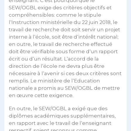
enseignant. C’est pourquoi que le
SEW/OGBL exige des critères objectifs et
compréhensibles: comme le stipule
l‘Instruction ministérielle du 22 juin 2018, le
travail de recherche doit soit servir un projet
interne à l‘école, soit être d‘intérêt national;
en outre, le travail de recherche effectué
doit être vérifiable sous forme d‘un rapport
écrit ou d‘un résultat. L‘accord de la
direction de l‘école ne devra plus être
nécessaire à l‘avenir si ces deux critères sont
remplis. Le ministère de l‘Education
nationale a promis au SEW/OGBL de mettre
en œuvre cette exigence.
En outre, le SEW/OGBL a exigé que des
diplômes académiques supplémentaires,
en rapport avec le travail de l‘enseignant
respectif, soient reconnus comme