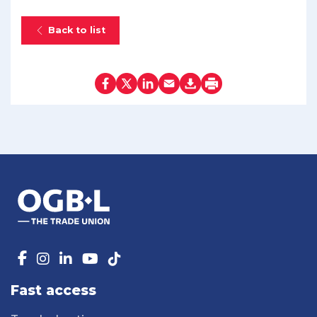
Back to list
Fast access