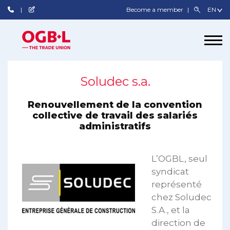
Become a member
Soludec s.a.
Renouvellement de la convention
collective de travail des salariés
administratifs
L’OGBL, seul
syndicat
représenté
chez Soludec
S.A., et la
direction de