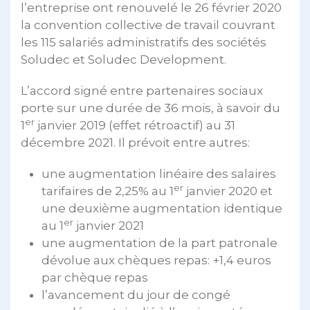
l’entreprise ont renouvelé le 26 février 2020
la convention collective de travail couvrant
les 115 salariés administratifs des sociétés
Soludec et Soludec Development.
L’accord signé entre partenaires sociaux
porte sur une durée de 36 mois, à savoir du
er
1
janvier 2019 (effet rétroactif) au 31
décembre 2021. Il prévoit entre autres:
une augmentation linéaire des salaires
er
tarifaires de 2,25% au 1
janvier 2020 et
une deuxième augmentation identique
er
au 1
janvier 2021
une augmentation de la part patronale
dévolue aux chèques repas: +1,4 euros
par chèque repas
l’avancement du jour de congé