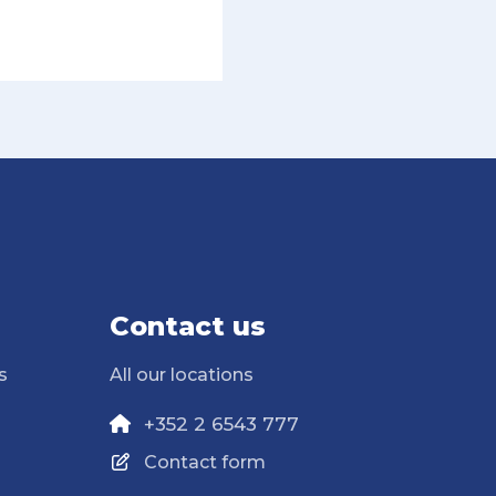
Contact us
s
All our locations
+352 2 6543 777
Contact form