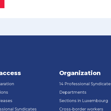
 access
Organization
aration
14 Professional Syndicate
ions
Departments
leases
Sections in Luxembourg
ssional Syndicates
Cross-border workers