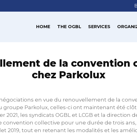
HOME
THE OGBL
SERVICES
ORGANI
lement de la convention c
chez Parkolux
négociations en vue du renouvellement de la conven
du groupe Parkolux, celles-ci ont maintenant été clô
ier 2021, les syndicats OGBL et LCGB et la direction 
 convention collective pour une durée de trois ans, 
llet 2019, tout en retenant les modalités et les améli