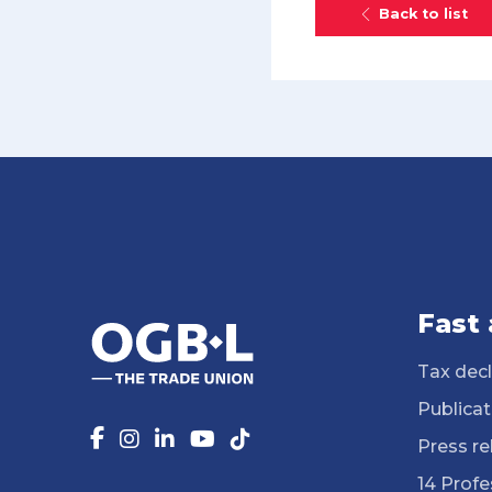
Back to list
Fast
Tax decl
Publicat
Press re
14 Profe