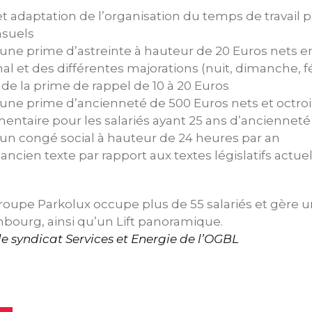
t adaptation de l’organisation du temps de travail pa
suels
une prime d’astreinte à hauteur de 20 Euros nets en
al et des différentes majorations (nuit, dimanche, fé
e la prime de rappel de 10 à 20 Euros
’une prime d’ancienneté de 500 Euros nets et octroi
ntaire pour les salariés ayant 25 ans d’ancienneté
’un congé social à hauteur de 24 heures par an
l’ancien texte par rapport aux textes législatifs act
oupe Parkolux occupe plus de 55 salariés et gère u
bourg, ainsi qu’un Lift panoramique.
 syndicat Services et Energie de l’OGBL