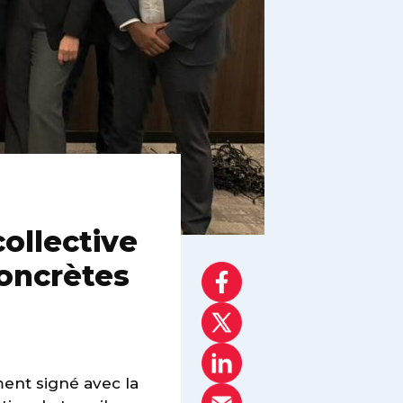
ollective
oncrètes
ment signé avec la