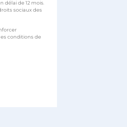
n délai de 12 mois.
droits sociaux des
nforcer
les conditions de