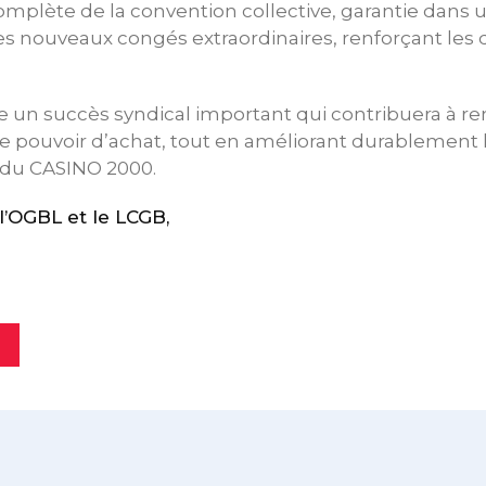
omplète de la convention collective, garantie dans u
es nouveaux congés extraordinaires, renforçant les 
 un succès syndical important qui contribuera à re
le pouvoir d’achat, tout en améliorant durablement 
s du CASINO 2000.
’OGBL et le LCGB,