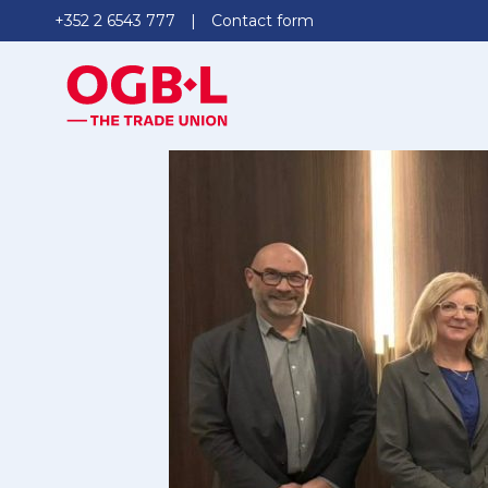
+352 2 6543 777
Contact form