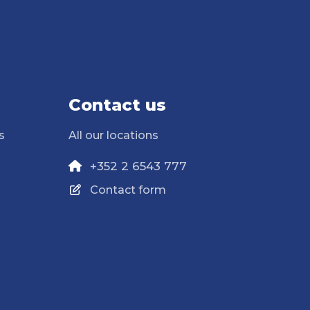
Contact us
s
All our locations
+352 2 6543 777
Contact form