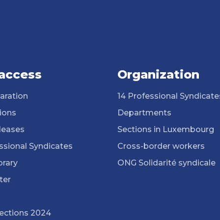
 access
Organization
aration
14 Professional Syndicate
ions
Departments
leases
Sections in Luxembourg
ssional Syndicates
Cross-border workers
brary
ONG Solidarité syndicale
ter
lections 2024