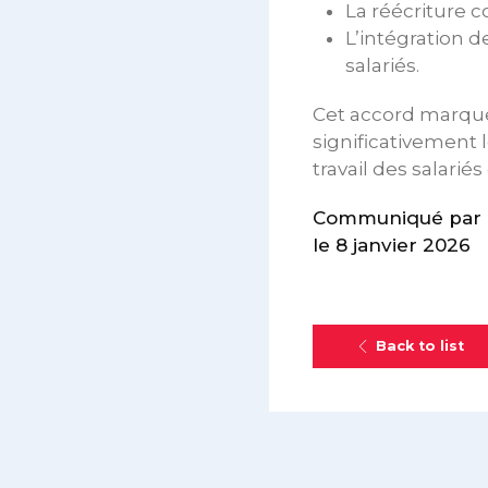
La réécriture c
L’intégration d
salariés.
Cet accord marque
significativement 
travail des salarié
Communiqué par l
le 8 janvier 2026
Back to list