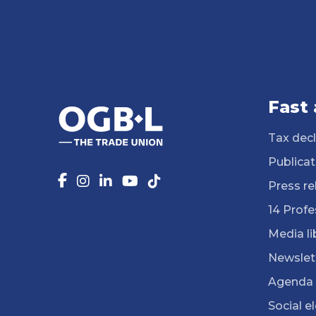
Fast
Tax decl
Publicat
Press re
14 Profe
Media li
Newslet
Agenda
Social e