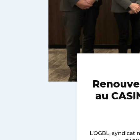
Renouvel
au CASI
L’OGBL, syndicat m