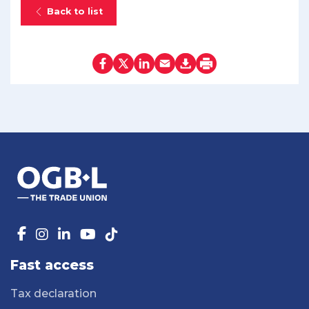
Back to list
Fast access
Tax declaration