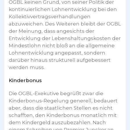
OGBL keinen Grund, von seiner Politik der
kontinuierlichen Lohnentwicklung bei den
Kollektivvertragsverhandlungen
abzuweichen. Des Weiteren bleibt der OGBL
der Meinung, dass angesichts der
Entwicklung der Lebenshaltungskosten der
Mindestlohn nicht bloß an die allgemeine
Lohnentwicklung angepasst, sondern
darüber hinaus strukturell aufgebessert
werden muss.
Kinderbonus
Die OGBL-Exekutive begrüßt zwar die
Kinderbonus-Regelung generell, bedauert
aber, dass die staatlichen Stellen es nicht
schafften, den Kinderbonus monatlich mit
dem Kindergeld auszubezahlen. Nach
einem Schreiben von Premier Juncker an