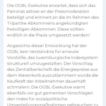
Die OGBL-Exekutive erwartet, dass sich das
Patronat aktiver an der Preismoderation
beteiligt und erinnert an die im Rahmen des
Tripartite-Abkommens angekündigten
freiwilligen Abkommen. Diese sollten
endlich in die Praxis umgesetzt werden!
Angesichts dieser Entwicklung hat der
OGBL kein Verständnis für erneute
Vorstöße, das luxemburgische Indexsystem
strukturell umzugestalten. Der Vorschlag
des Zentralbankchefs die Energiepreise aus
dem Warenkorb auszuklammern würde die
Kaufkraft der Arbeitnehmer dauerhaft
schmälern. Die OGBL-Exekutive warnt
ebenfalls vor gut gemeinten Vorschlägen
den Index für sozialpolitische
Umverteilungsmaßnahmen gebrauchen zu