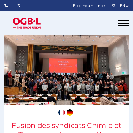
Become a member
Fusion des syndicats Chimie et