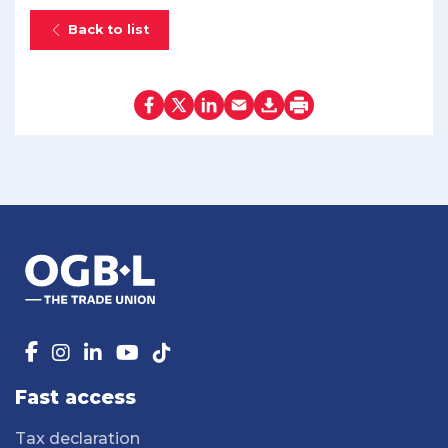
Back to list
Fast access
Tax declaration