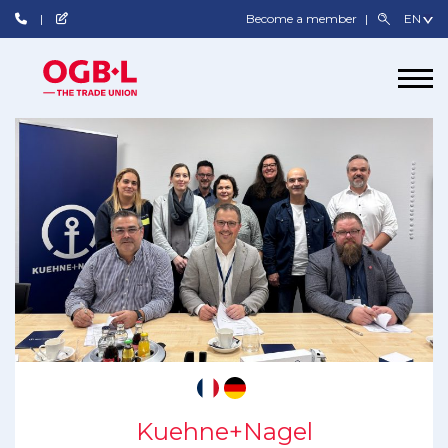
Become a member
Kuehne+Nagel