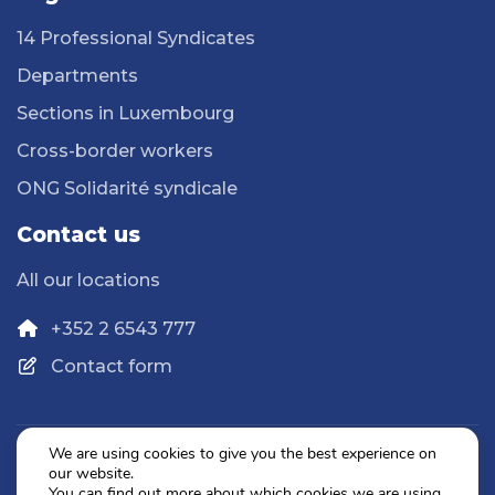
14 Professional Syndicates
Departments
Sections in Luxembourg
Cross-border workers
ONG Solidarité syndicale
Contact us
All our locations
+352 2 6543 777
Contact form
We are using cookies to give you the best experience on
our website.
Privacy Policy
You can find out more about which cookies we are using