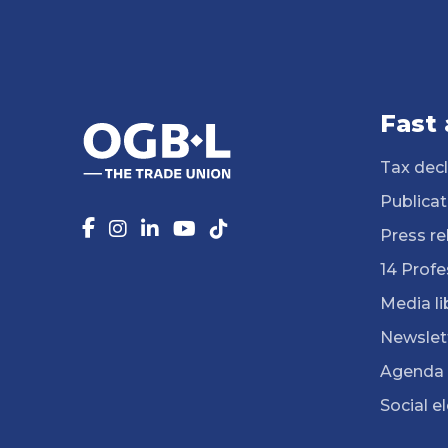
Fast
Tax decl
Publicat
Press re
14 Profe
Media li
Newslet
Agenda
Social e