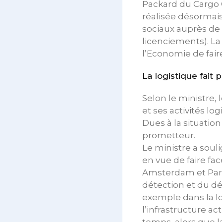
Packard du Cargo C
réalisée désormais
sociaux auprès de 
licenciements). La 
l’Economie de fai
La logistique fait
Selon le ministre, 
et ses activités lo
Dues à la situatio
prometteur.
Le ministre a souli
en vue de faire fa
Amsterdam et Paris
détection et du dé
exemple dans la l
l’infrastructure ac