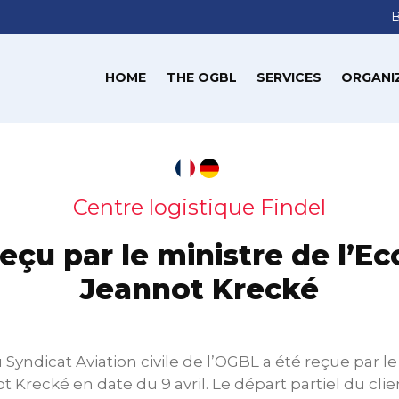
HOME
THE OGBL
SERVICES
ORGANI
Centre logistique Findel
eçu par le ministre de l’E
Jeannot Krecké
Syndicat Aviation civile de l’OGBL a été reçue par le
 Krecké en date du 9 avril. Le départ partiel du cli