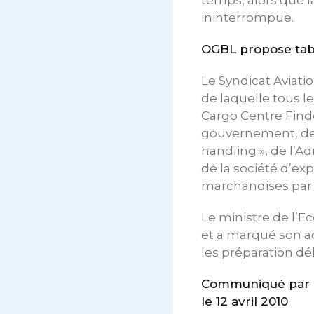
temps, alors que 
ininterrompue.
OGBL propose tab
Le Syndicat Aviati
de laquelle tous l
Cargo Centre Find
gouvernement, des
handling », de l’Ad
de la société d’exp
marchandises par 
Le ministre de l’E
et a marqué son a
les préparation dé
Communiqué par le
le 12 avril 2010