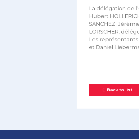
La délégation de l
Hubert HOLLERICH,
SANCHEZ, Jérémie 
LÖRSCHER, délégué
Les représentants
et Daniel Lieberma
Back to list