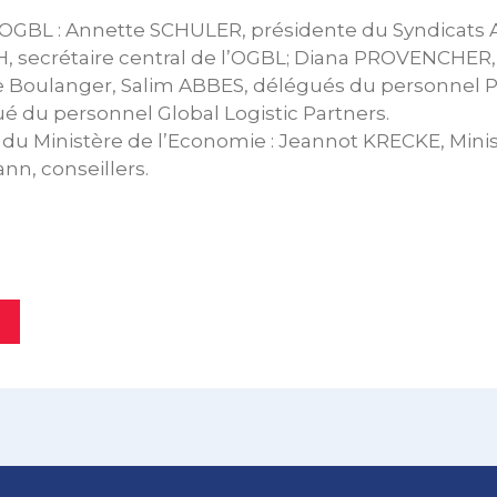
‘OGBL : Annette SCHULER, présidente du Syndicats Av
 secrétaire central de l’OGBL; Diana PROVENCHER,
Boulanger, Salim ABBES, délégués du personnel Pa
 du personnel Global Logistic Partners.
 du Ministère de l’Economie : Jeannot KRECKE, Min
nn, conseillers.