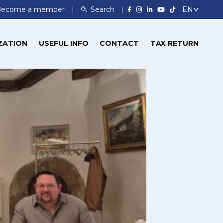
Become a member
Search
ZATION
USEFUL INFO
CONTACT
TAX RETURN