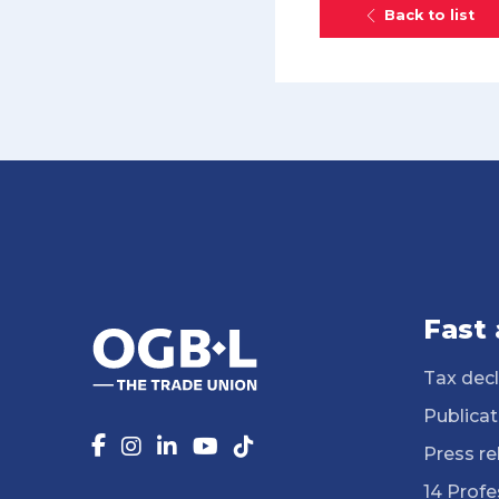
Back to list
Fast
Tax decl
Publicat
Press re
14 Profe