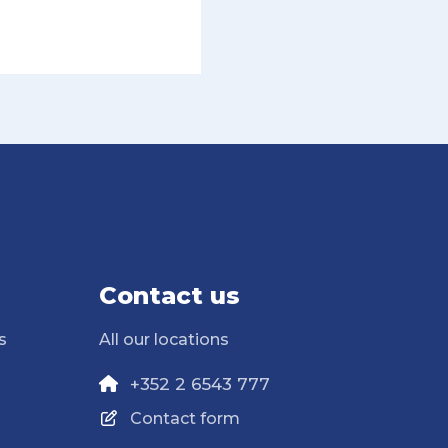
Contact us
s
All our locations
+352 2 6543 777
Contact form