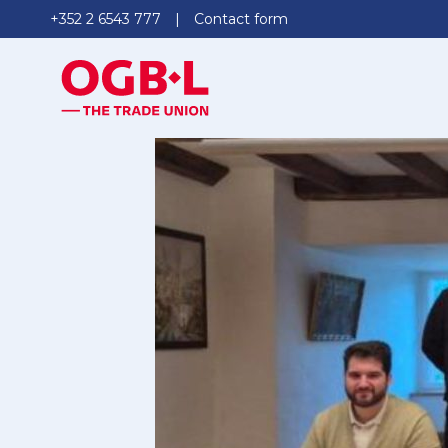
+352 2 6543 777
Contact form