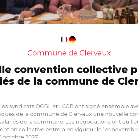
Commune de Clervaux
le convention collective p
riés de la commune de Cle
, les syndicats OGBL et LCGB ont signé ensemble ave
tiques de la commune de Clervaux une nouvelle con
s salariés de la commune. Les négociations ont eu lie
ention collective entrera en vigueur le 1er novembre
0 octobre 2027.