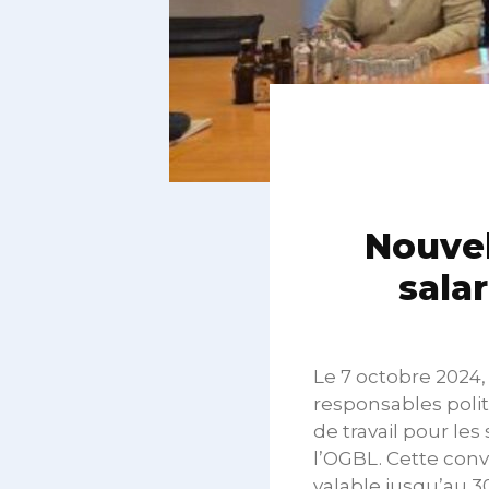
Nouvel
sala
Le 7 octobre 2024
responsables poli
de travail pour le
l’OGBL. Cette conv
valable jusqu’au 3