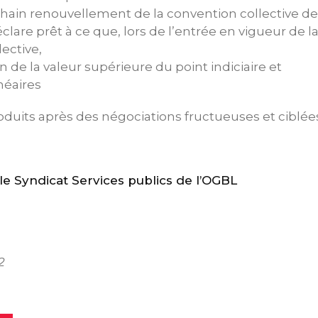
ain renouvellement de la convention collective de t
clare prêt à ce que, lors de l’entrée en vigueur de 
ective,
de la valeur supérieure du point indiciaire et
inéaires
roduits après des négociations fructueuses et ciblée
 Syndicat Services publics de l’OGBL
2