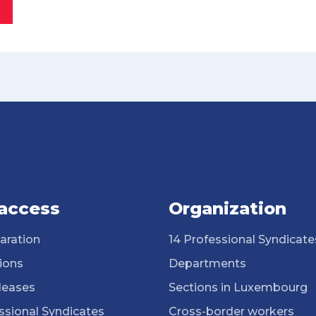
 access
Organization
aration
14 Professional Syndicate
ions
Departments
leases
Sections in Luxembourg
ssional Syndicates
Cross-border workers