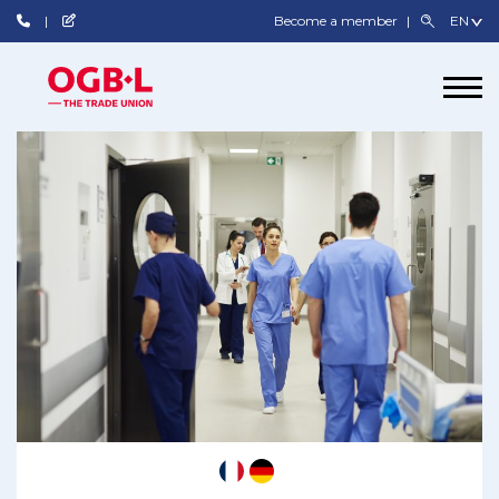
Become a member