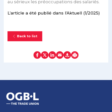
au sérieux les préoccupations des salariés.
L’article a été publié dans l’Aktuell (1/2025)
Back to list