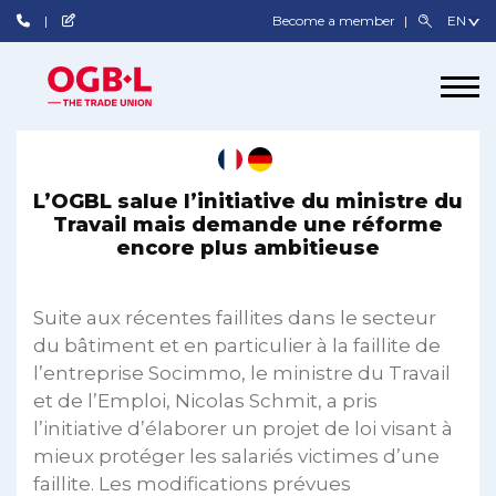
Become a member
L’OGBL salue l’initiative du ministre du
Travail mais demande une réforme
encore plus ambitieuse
Suite aux récentes faillites dans le secteur
du bâtiment et en particulier à la faillite de
l’entreprise Socimmo, le ministre du Travail
et de l’Emploi, Nicolas Schmit, a pris
l’initiative d’élaborer un projet de loi visant à
mieux protéger les salariés victimes d’une
faillite. Les modifications prévues