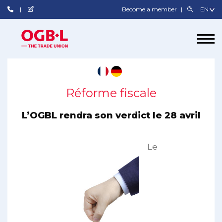
Become a member
Réforme fiscale
L’OGBL rendra son verdict le 28 avril
Le