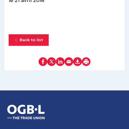
le 21 avril 2016
Back to list