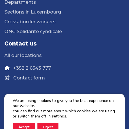
Departments
Sections in Luxembourg
Cross-border workers
ONG Solidarité syndicale
Contact us
All our locations
+352 2 6543 777
Contact form
We are using cookies to give you the best experience on
our website.
Privacy Policy
You can find out more about which cookies we are using
Legal Notice
or switch them off in
settings
.
Accept
Reject