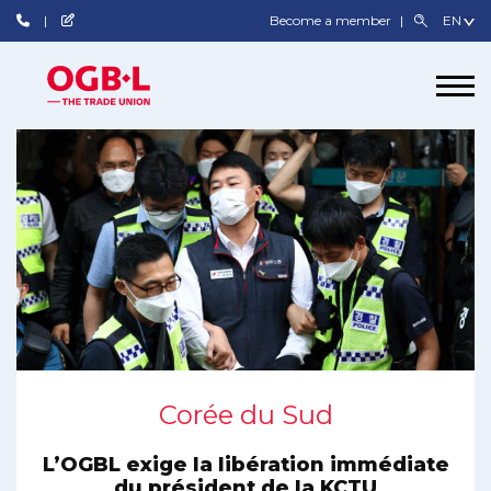
Become a member
Corée du Sud
L’OGBL exige la libération immédiate
du président de la KCTU