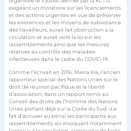
organisée le 3 juillet dernier par la KCTU,
exigeant un moratoire sur les licenciements
et des actions urgentes en vue de préserver
les existences et les moyens de subsistance
des travailleurs, aurait fait obstruction à la
circulation et aurait violé la loi sur les
rassemblements ainsi que les mesures
relatives au contrôle des maladies
infectieuses dans le cadre du COVID-19.
Comme l’écrivait en 2016, Maina Kia, l’ancien
rapporteur spécial des Nations Unies sur le
droit de réunion pacifique et la liberté
d’association, dans un rapport remis au
Conseil des droits de l’homme des Nations
Unies portant déjà sur la Corée du Sud: «Le
fait d’accuser au pénal les participants aux
rassemblements, en invoquant notamment
l’entrave à la circulation, criminalise de facto