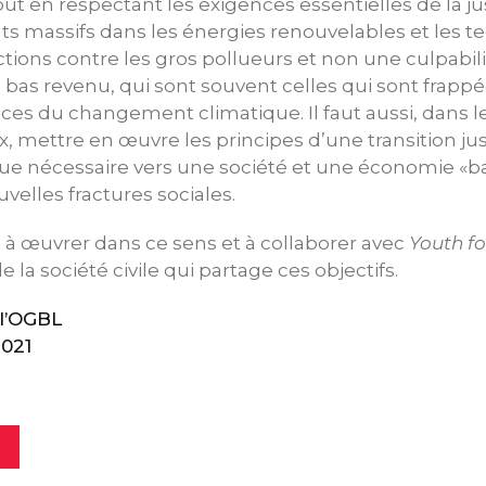
out en respectant les exigences essentielles de la just
s massifs dans les énergies renouvelables et les t
tions contre les gros pollueurs et non une culpabil
 bas revenu, qui sont souvent celles qui sont frappé
es du changement climatique. Il faut aussi, dans le
x, mettre en œuvre les principes d’une transition ju
 que nécessaire vers une société et une économie «b
velles fractures sociales.
 à œuvrer dans ce sens et à collaborer avec
Youth f
e la société civile qui partage ces objectifs.
l’OGBL
2021