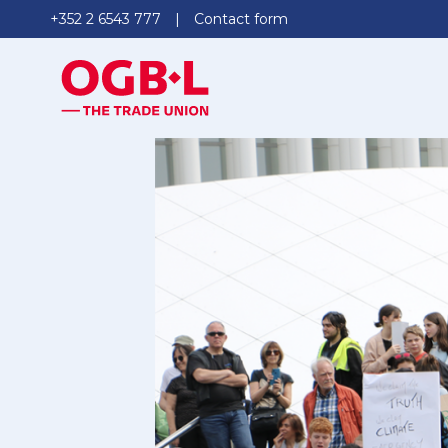
+352 2 6543 777
Contact form