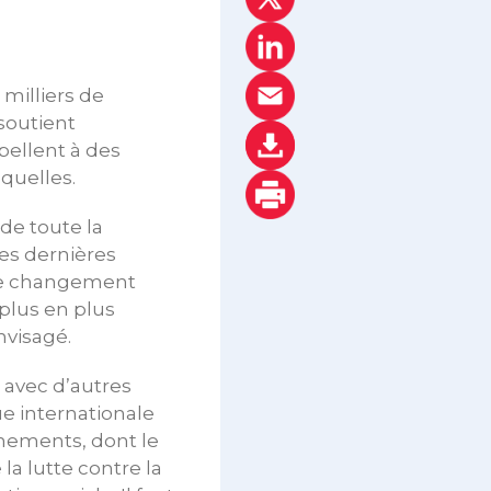
 milliers de
soutient
pellent à des
quelles.
 de toute la
es dernières
le changement
 plus en plus
nvisagé.
 avec d’autres
e internationale
nements, dont le
a lutte contre la