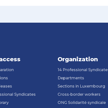
 access
Organization
aration
14 Professional Syndicate
ions
Departments
leases
Sections in Luxembourg
ssional Syndicates
Cross-border workers
brary
ONG Solidarité syndicale