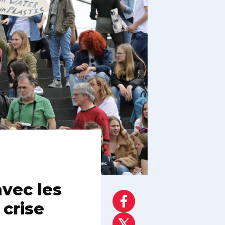
avec les
 crise