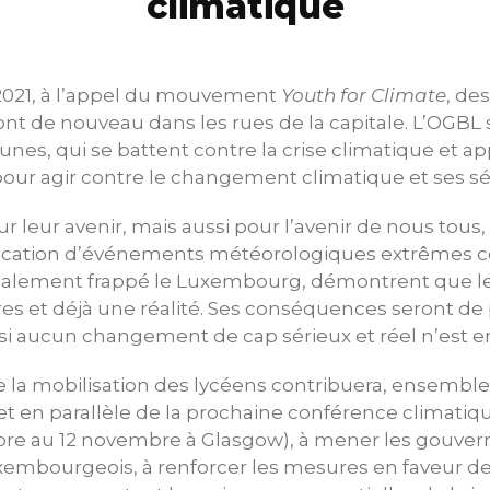
climatique
2021, à l’appel du mouvement
Youth for Climate
, des
t de nouveau dans les rues de la capitale. L’OGBL 
unes, qui se battent contre la crise climatique et ap
our agir contre le changement climatique et ses sé
r leur avenir, mais aussi pour l’avenir de nous tous,
plication d’événements météorologiques extrêmes c
également frappé le Luxembourg, démontrent que 
res et déjà une réalité. Ses conséquences seront de
r si aucun changement de cap sérieux et réel n’est e
 la mobilisation des lycéens contribuera, ensemble
t en parallèle de la prochaine conférence climatiqu
bre au 12 novembre à Glasgow), à mener les gouver
mbourgeois, à renforcer les mesures en faveur de l