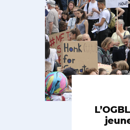
L’OGBL 
jeune