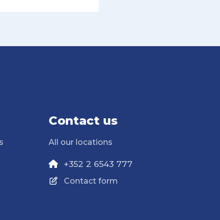
Contact us
s
All our locations
+352 2 6543 777
Contact form