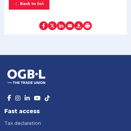
Back to list
Fast access
Tax declaration