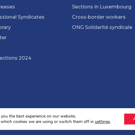
leases
Sections in Luxembourg
ssional Syndicates
Cross-border workers
brary
ONG Solidarité syndicale
ter
lections 2024
 you the best experience on our website.
 which cookies we are using or switch them off in
settings
.