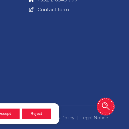
Contact form
Accept
Reject
Privacy Policy
Legal Notice