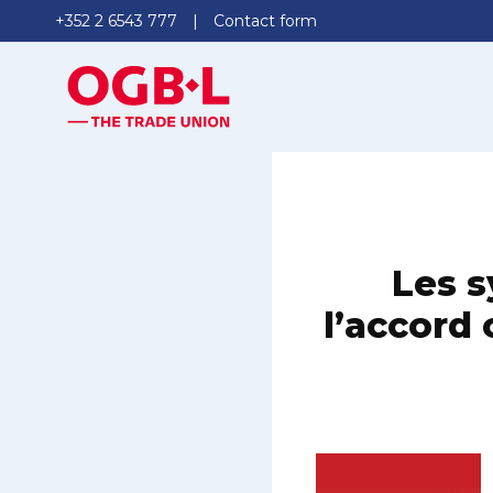
+352 2 6543 777
Contact form
Les s
l’accord