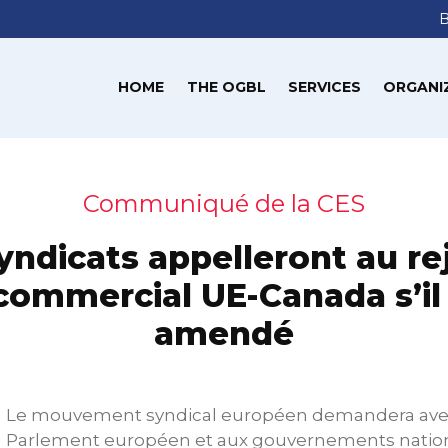
HOME
THE OGBL
SERVICES
ORGANI
Communiqué de la CES
yndicats appelleront au re
 commercial UE-Canada s’il 
amendé
Le mouvement syndical européen demandera avec
Parlement européen et aux gouvernements nation