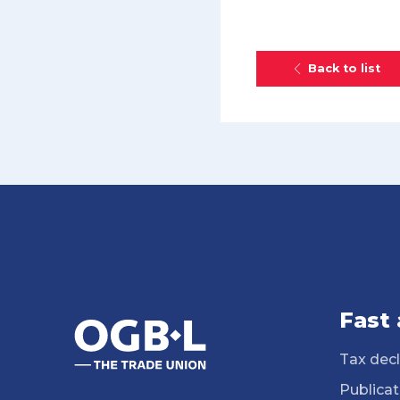
Back to list
Fast
Tax decl
Publicat