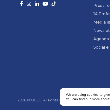
Press re
14 Profe
Media li
Newslet
Agenda
Social e
We are using cookies to give
You can find out more about
2026 © OGBL. All rights reserved.