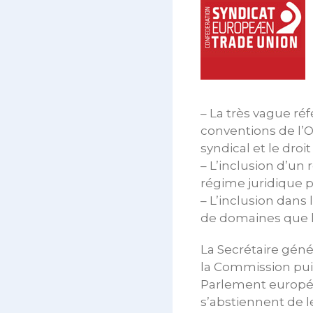
– La très vague ré
conventions de l’Or
syndical et le droi
– L’inclusion d’un
régime juridique pa
– L’inclusion dans 
de domaines que le
La Secrétaire géné
la Commission puis
Parlement européen
s’abstiennent de l