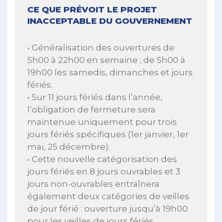
CE QUE PRÉVOIT LE PROJET
INACCEPTABLE DU GOUVERNEMENT
• Généralisation des ouvertures de
5h00 à 22h00 en semaine ; de 5h00 à
19h00 les samedis, dimanches et jours
fériés.
• Sur 11 jours fériés dans l’année,
l’obligation de fermeture sera
maintenue uniquement pour trois
jours fériés spécifiques (1er janvier, 1er
mai, 25 décembre).
• Cette nouvelle catégorisation des
jours fériés en 8 jours ouvrables et 3
jours non-ouvrables entraînera
également deux catégories de veilles
de jour férié : ouverture jusqu’à 19h00
pour les veilles de jours fériés