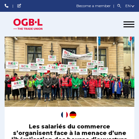
Become a member
Les salariés du commerce
s’organisent face à la menace d’une