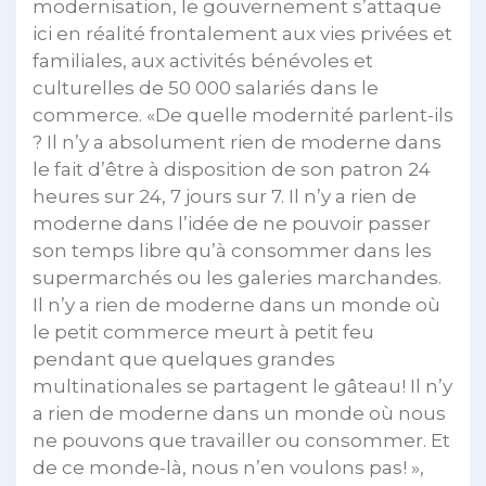
modernisation, le gouvernement s’attaque
ici en réalité frontalement aux vies privées et
familiales, aux activités bénévoles et
culturelles de 50 000 salariés dans le
commerce. «De quelle modernité parlent-ils
? Il n’y a absolument rien de moderne dans
le fait d’être à disposition de son patron 24
heures sur 24, 7 jours sur 7. Il n’y a rien de
moderne dans l’idée de ne pouvoir passer
son temps libre qu’à consommer dans les
supermarchés ou les galeries marchandes.
Il n’y a rien de moderne dans un monde où
le petit commerce meurt à petit feu
pendant que quelques grandes
multinationales se partagent le gâteau! Il n’y
a rien de moderne dans un monde où nous
ne pouvons que travailler ou consommer. Et
de ce monde-là, nous n’en voulons pas! »,