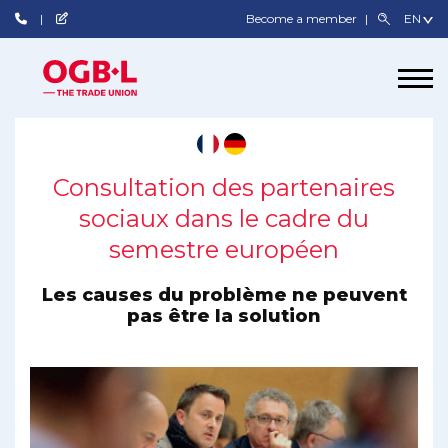
Become a member
Consultation des partenaires
sociaux dans le cadre du
semestre européen
Les causes du problème ne peuvent
pas être la solution