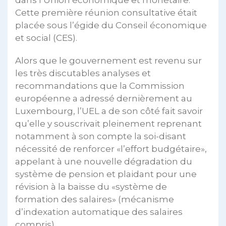
dans l’Union économique et monétaire.
Cette première réunion consultative était
placée sous l’égide du Conseil économique
et social (CES).
Alors que le gouvernement est revenu sur
les très discutables analyses et
recommandations que la Commission
européenne a adressé dernièrement au
Luxembourg, l’UEL a de son côté fait savoir
qu’elle y souscrivait pleinement reprenant
notamment à son compte la soi-disant
nécessité de renforcer «l’effort budgétaire»,
appelant à une nouvelle dégradation du
système de pension et plaidant pour une
révision à la baisse du «système de
formation des salaires» (mécanisme
d’indexation automatique des salaires
compris).