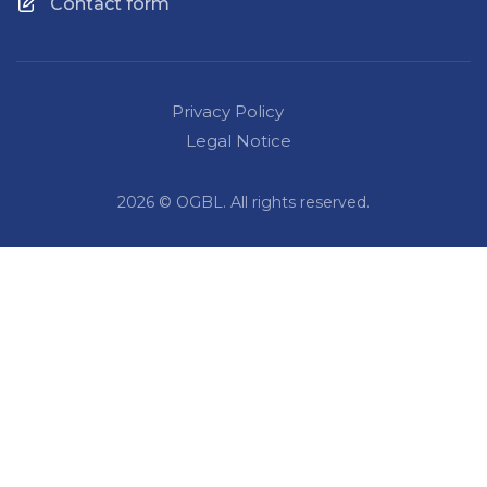
Contact form
Privacy Policy
Legal Notice
2026 © OGBL. All rights reserved.