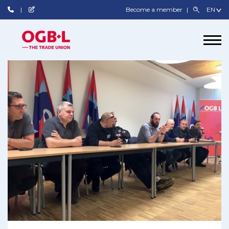
Become a member