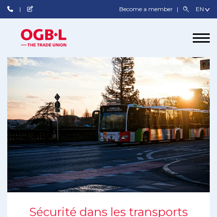
Become a member
Sécurité dans les transports