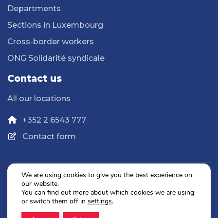
Departments
Sections in Luxembourg
Cross-border workers
ONG Solidarité syndicale
Contact us
All our locations
+352 2 6543 777
Contact form
We are using cookies to give you the best experience on
our website.
Privacy Policy
You can find out more about which cookies we are using
Legal Notice
or switch them off in
settings
.