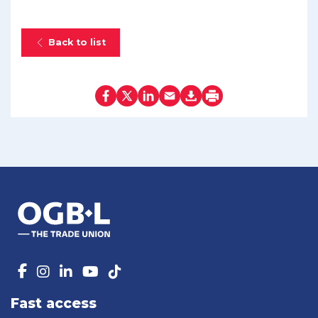
Back to list
Fast access