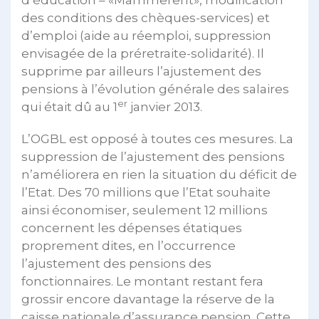
d’éducation – «Mammerent», modification
des conditions des chèques-services) et
d’emploi (aide au réemploi, suppression
envisagée de la préretraite-solidarité). Il
supprime par ailleurs l’ajustement des
pensions à l’évolution générale des salaires
er
qui était dû au 1
janvier 2013.
L’OGBL est opposé à toutes ces mesures. La
suppression de l’ajustement des pensions
n’améliorera en rien la situation du déficit de
l’Etat. Des 70 millions que l’Etat souhaite
ainsi économiser, seulement 12 millions
concernent les dépenses étatiques
proprement dites, en l’occurrence
l’ajustement des pensions des
fonctionnaires. Le montant restant fera
grossir encore davantage la réserve de la
caisse nationale d’assurance pension. Cette