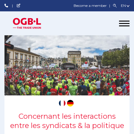
Become a member
Concernant les interactions
entre les syndicats & la politique