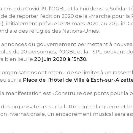
 crise du Covid-19, l’OGBL et la Friddens- a Solidarit
idé de reporter l’édition 2020 de la «Marche pour la 
, initialement prévue le 28 mars 2020, au 20 juin. C
ndiale des réfugiés des Nations-Unies.
es annonces du gouvernement permettant à nouvea
 plus de 20 personnes, l’OGBL et la FSPL peuvent d
a bien lieu le
20 juin 2020 à 15h30
.
x organisations ont retenu de se limiter à un rass
ieu sur la
Place de l’Hôtel de Ville à Esch-sur-Alzett
a manifestation est «Construire des ponts pour la pai
des organisateurs sur la lutte contre la guerre et le
tion internationale, un encadrement musical sera as