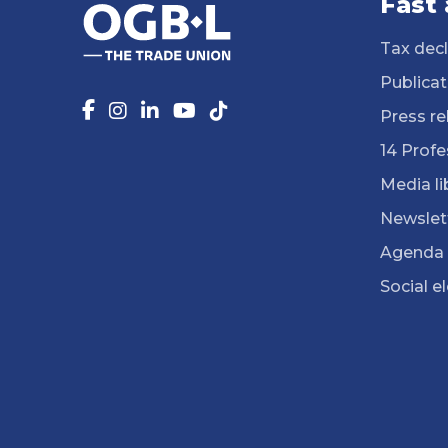
Fast
Tax decl
Publicat
Press re
14 Profe
Media li
Newslet
Agenda
Social e