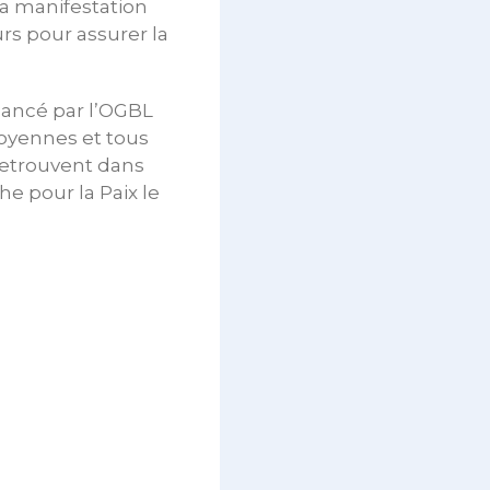
la manifestation
rs pour assurer la
lancé par l’OGBL
toyennes et tous
 retrouvent dans
che pour la Paix le