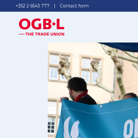
+352 2 6543 777
Contact form