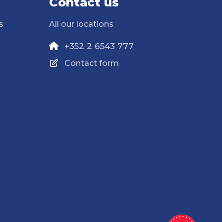
Contact us
s
All our locations
+352 2 6543 777
Contact form