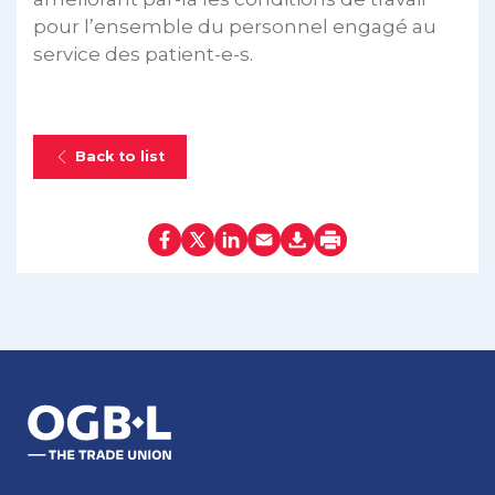
pour l’ensemble du personnel engagé au
service des patient-e-s.
Back to list