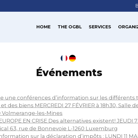
HOME
THE OGBL
SERVICES
ORGANI
Événements
e une conférences d’information sur les différents 
et des biens MERCREDI 27 FÉVRIER à 18h30, Salle de
0 Volmerange-les-Mines
‘EUROPE EN CRISE Des alternatives existent! JEUDI 
ical 63, rue de Bonnevoie L-1260 Luxemburg
nformation sur la déclaration d’impôts : LUNDI 11 MA