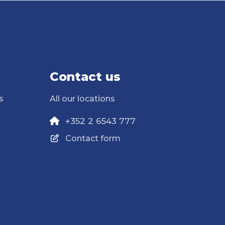
Contact us
s
All our locations
+352 2 6543 777
Contact form