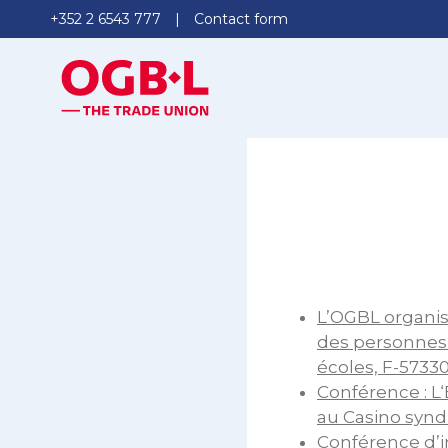
+352 2 6543 777
Contact form
L’OGBL organis
des personnes 
écoles, F-5733
Conférence : L
au Casino synd
Conférence d’i