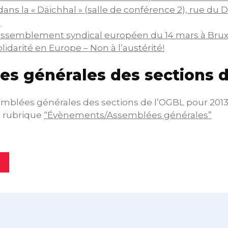
dans la « Däichhal » (salle de conférence 2), rue du 
.
rassemblement syndical européen du 14 mars à Brux
olidarité en Europe – Non à l’austérité!
s générales des sections 
emblées générales des sections de l’OGBL pour 2013
t, rubrique
“Évènements/Assemblées générales”