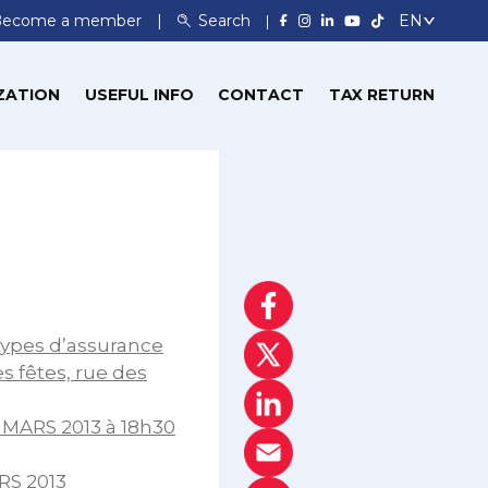
Become a member
Search
ZATION
USEFUL INFO
CONTACT
TAX RETURN
types d’assurance
s fêtes, rue des
7 MARS 2013 à 18h30
RS 2013