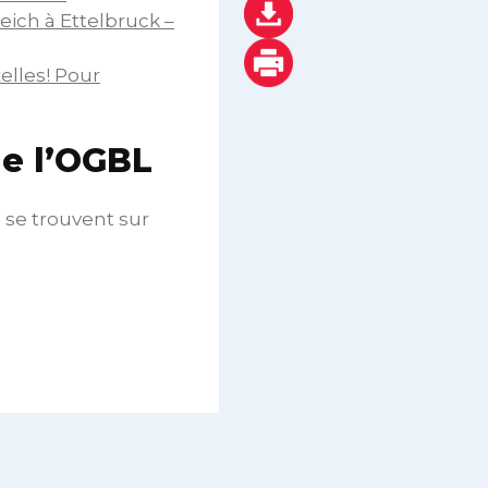
Deich à Ettelbruck –
elles! Pour
de l’OGBL
 se trouvent sur