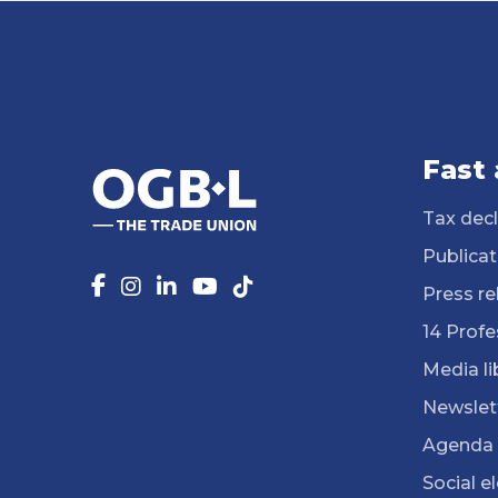
Fast
Tax decl
Publicat
Press re
14 Profe
Media li
Newslet
Agenda
Social e