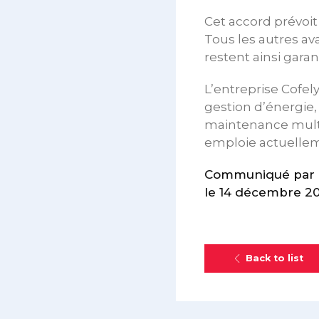
Cet accord prévoit
Tous les autres av
restent ainsi garant
L’entreprise Cofely
gestion d’énergie,
maintenance multit
emploie actuelleme
Communiqué par le
le 14 décembre 2
Back to list