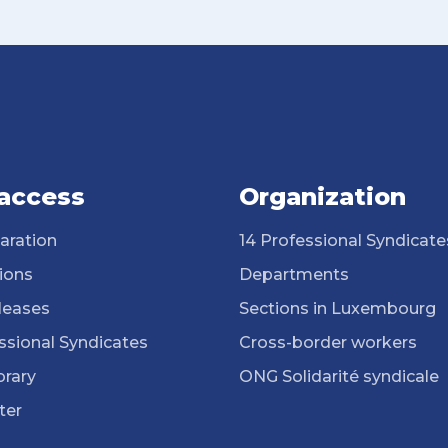
 access
Organization
aration
14 Professional Syndicate
ions
Departments
leases
Sections in Luxembourg
ssional Syndicates
Cross-border workers
brary
ONG Solidarité syndicale
ter