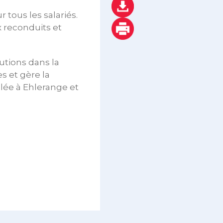
tous les salariés.
x reconduits et
lutions dans la
s et gère la
lée à Ehlerange et