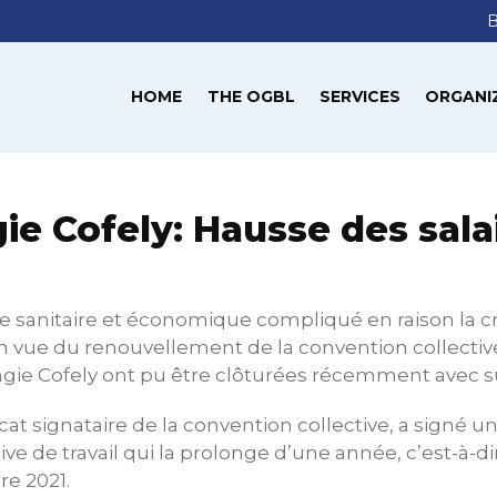
HOME
THE OGBL
SERVICES
ORGANI
ie Cofely: Hausse des sala
 sanitaire et économique compliqué en raison la cr
n vue du renouvellement de la convention collective
Engie Cofely ont pu être clôturées récemment avec s
at signataire de la convention collective, a signé un
ve de travail qui la prolonge d’une année, c’est-à-di
re 2021.