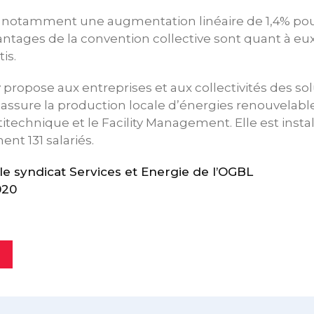
 notamment une augmentation linéaire de 1,4% pour 
antages de la convention collective sont quant à eu
is.
 propose aux entreprises et aux collectivités des so
 assure la production locale d’énergies renouvelable
echnique et le Facility Management. Elle est instal
nt 131 salariés.
 syndicat Services et Energie de l’OGBL
020