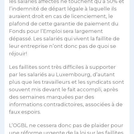
les salariés affectés ne touchent qu’à 50% et
l’indemnité de départ légale à laquelle ils
auraient droit en cas de licenciement, le
plafond de cette garantie de paiement du
Fonds pour l’Emploi sera largement
dépassé. Les salariés qui vivent la faillite de
leur entreprise n’ont donc pas de quoi se
réjouir!
Les faillites sont très difficiles à supporter
par les salariés au Luxembourg, d’autant
plus que les travailleurs et les syndicats sont
souvent mis devant le fait accompli, après
des semaines marquées par des
informations contradictoires, associées à de
faux espoirs.
L’OGBL ne cessera donc pas de plaider pour
une réforme urgente de la loi sur les faillites.