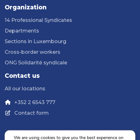
Organization
14 Professional Syndicates
Departments
Sections in Luxembourg
Cross-border workers
ONG Solidarité syndicale
Contact us
All our locations
+352 2 6543 777
Contact form
We are using cookies to give you the best experience on