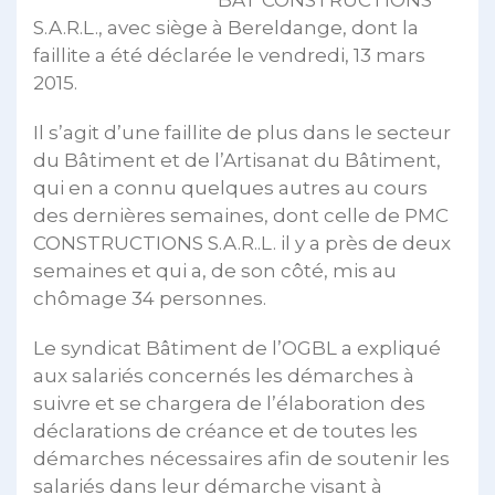
BAT CONSTRUCTIONS
S.A.R.L., avec siège à Bereldange, dont la
faillite a été déclarée le vendredi, 13 mars
2015.
Il s’agit d’une faillite de plus dans le secteur
du Bâtiment et de l’Artisanat du Bâtiment,
qui en a connu quelques autres au cours
des dernières semaines, dont celle de PMC
CONSTRUCTIONS S.A.R..L. il y a près de deux
semaines et qui a, de son côté, mis au
chômage 34 personnes.
Le syndicat Bâtiment de l’OGBL a expliqué
aux salariés concernés les démarches à
suivre et se chargera de l’élaboration des
déclarations de créance et de toutes les
démarches nécessaires afin de soutenir les
salariés dans leur démarche visant à